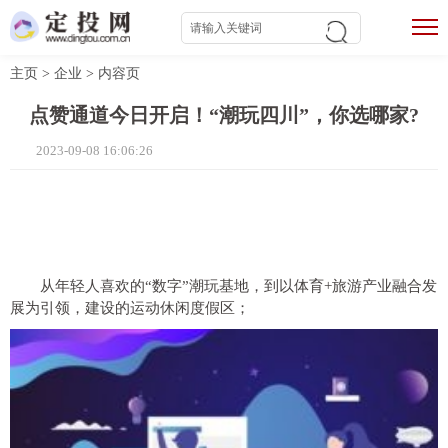
主页
>
企业
>
内容页
点赞通道今日开启！“潮玩四川”，你选哪家?
2023-09-08 16:06:26
从年轻人喜欢的“数字”潮玩基地，到以体育+旅游产业融合发
展为引领，建设的运动休闲度假区；