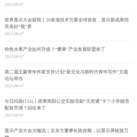
2023-09-07
世界显示大会探馆丨20多项技术方案全球首发，显示新成果照
亮美好“视”界
2023-09-07
特色水果产业如何升级？“攀果”产业发展联盟来了
2023-09-07
第二届王蒙青年作家支持计划“新文化与新时代青年写作”主题
论坛举办
2023-09-07
今日问政(155)丨搭乘简阳公交车能否刷“天府通”卡？小学能否
配装空调？回应来了
2023-09-07
显示产业大会大咖说｜京东方董事长陈炎顺：以显示屏链接万