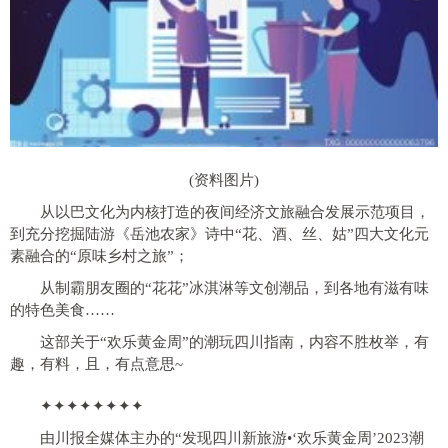
(资料图片)
从以巴文化为内核打造的夜间经济文旅融合发展示范项目，
到充分挖掘陆游《岳池农家》诗中“花、酒、丝、姑”四大文化元
素融合的“原味乡村之旅”；
从制霸朋友圈的“花花”冰淇淋等文创潮品，到各地有滋有味
的特色美食……
这部关于“欢乐黄金周”的潮玩四川指南，内容不胜枚举，有
趣，有料，且，有点意思~
✦✦✦✦✦✦✦✦
由川报全媒体主办的“发现四川新旅游•‘欢乐黄金周’2023潮