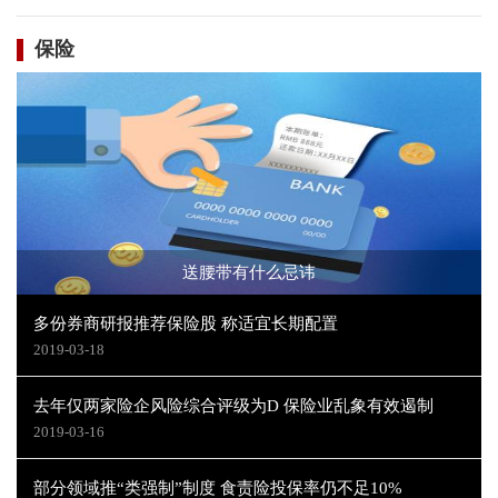
保险
送腰带有什么忌讳
多份券商研报推荐保险股 称适宜长期配置
2019-03-18
去年仅两家险企风险综合评级为D 保险业乱象有效遏制
2019-03-16
部分领域推“类强制”制度 食责险投保率仍不足10%