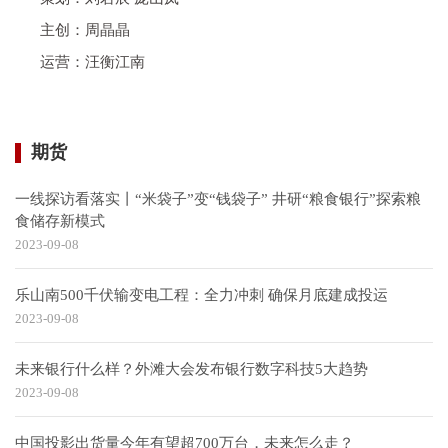
主创：周晶晶
运营：汪衡江南
期货
一线探访看落实丨“米袋子”变“钱袋子” 井研“粮食银行”探索粮
食储存新模式
2023-09-08
乐山南500千伏输变电工程：全力冲刺 确保月底建成投运
2023-09-08
未来银行什么样？外滩大会发布银行数字科技5大趋势
2023-09-08
中国投影出货量今年有望超700万台，未来怎么走？