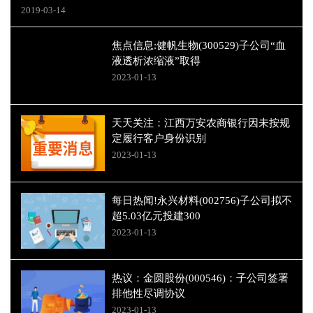
2019-03-14
焦点信息:健帆生物(300529)子公司“血
液透析浓缩液”取得
2023-01-13
天天关注：江西万安农商银行因未按规
定履行客户身份识别
2023-01-13
每日热闻!永兴材料(002756)子公司拟不
超5.03亿元投建300
2023-01-13
热议：金圆股份(000546)：子公司签署
排他性尽调协议
2023-01-13