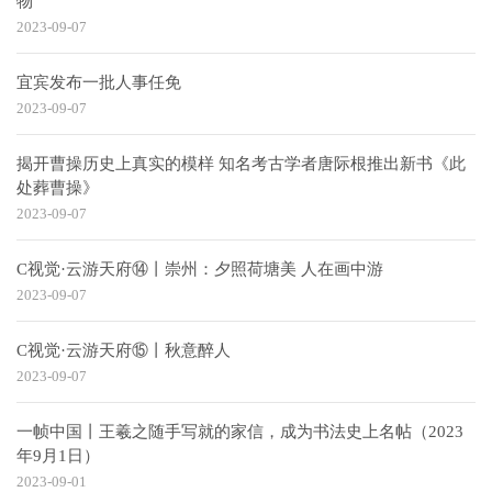
物
2023-09-07
宜宾发布一批人事任免
2023-09-07
揭开曹操历史上真实的模样 知名考古学者唐际根推出新书《此
处葬曹操》
2023-09-07
C视觉·云游天府⑭丨崇州：夕照荷塘美 人在画中游
2023-09-07
C视觉·云游天府⑮丨秋意醉人
2023-09-07
一帧中国丨王羲之随手写就的家信，成为书法史上名帖（2023
年9月1日）
2023-09-01