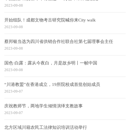
2023-09-08
开始组队！成都文物考古研究院喊你来City walk
2023-09-08
蔡邦银当选为四川省供销合作社联合社第七届理事会主任
2023-09-08
国色·白露：露从今夜白，月是故乡明丨一帧中国
2023-09-08
“川港教盟”在香港成立，19所院校成首批创始成员
2023-09-07
庆祝教师节，两地学生倾情演绎支教故事
2023-09-07
北方区域川籍农民工法律知识培训活动举行