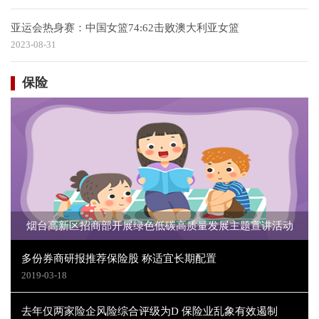
亚运会热身赛：中国女篮74:62击败澳大利亚女篮
2023-08-31
保险
烟台高新区招商部开展绿色低碳高质量发展主题宣讲活动
多份券商研报推荐保险股 称适宜长期配置
2019-03-18
去年仅两家险企风险综合评级为D 保险业乱象有效遏制