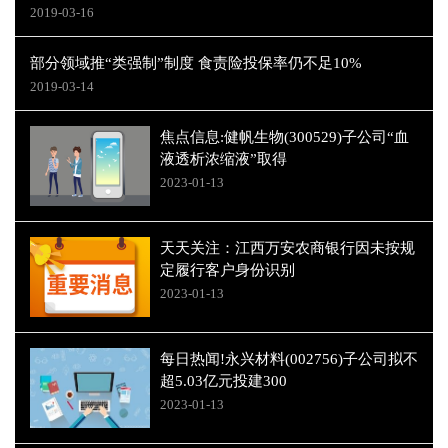
2019-03-16
部分领域推“类强制”制度 食责险投保率仍不足10%
2019-03-14
焦点信息:健帆生物(300529)子公司“血
液透析浓缩液”取得
2023-01-13
天天关注：江西万安农商银行因未按规
定履行客户身份识别
2023-01-13
每日热闻!永兴材料(002756)子公司拟不
超5.03亿元投建300
2023-01-13