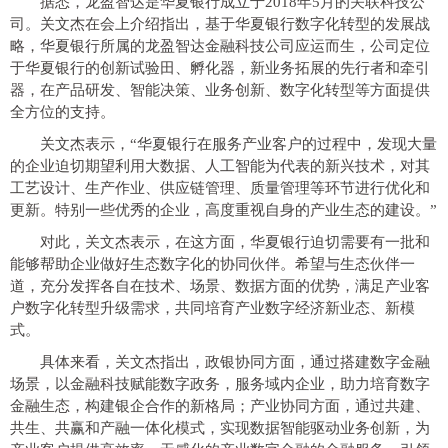
据悉，龙盈智达是华夏银行成立于2018年5月的关联科技公
司。关文杰在会上介绍指出，基于华夏银行数字化转型的发展战
略，华夏银行所属的龙盈智达金融科技公司应运而生，公司定位
于华夏银行的创新试验田、孵化器，新业务拓展的先行者和牵引
器，在产品研发、智能决策、业务创新、数字化转型等方面提供
全方位的支持。
关文杰表示，“华夏银行在服务产业客户的过程中，发现大量
的企业迫切期望利用大数据、人工智能为代表的新兴技术，对其
工艺设计、生产作业、供应链管理、质量管理等环节进行优化和
更新。特别一些优秀的企业，高度重视自身的产业生态的建设。”
对此，关文杰表示，在这方面，华夏银行迫切需要有一批和
能够帮助企业做好生态数字化的协同伙伴。希望与生态伙伴一
道，充分发挥各自在技术、场景、数据方面的优势，满足产业客
户数字化转型升级需求，共同培育产业数字经济新业态、新模
式。
具体来看，关文杰指出，
政银协同方面，
通过搭建数字金融
场景，以金融科技赋能数字政务，服务域内企业，助力培育数字
金融生态，构建银企合作的新格局；
产业协同方面，
通过共建、
共生、共赢和产融一体化模式，实现数据智能驱动业务创新，为