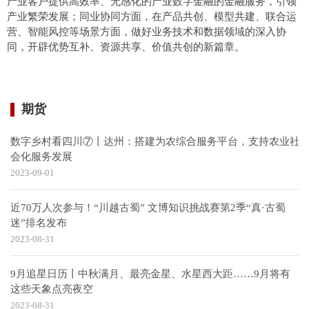
产业客户提供高效率、无感化的产业数字金融的金融服务，引领
产业繁荣发展；
同业协同方面，
在产品共创、模型共建、联合运
营、智能风控等场景方面，做好业务技术和数据领域的深入协
同，开辟优势互补、资源共享、价值共创的新篇章。
期货
数字乡村看四川⑦丨达州：搭建为农综合服务平台，支持农业社
会化服务发展
2023-09-01
近70万人次参与！“川越古蜀” 文博知识挑战赛第2季“真·古蜀
迷”排名发布
2023-08-31
9月追星日历丨中秋满月、最亮金星、水星西大距……9月将有
这些天象点亮夜空
2023-08-31