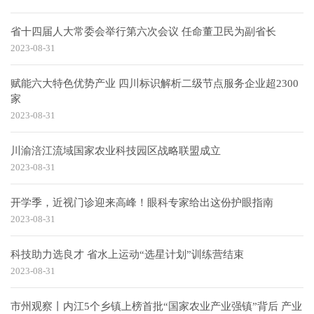
省十四届人大常委会举行第六次会议 任命董卫民为副省长
2023-08-31
赋能六大特色优势产业 四川标识解析二级节点服务企业超2300
家
2023-08-31
川渝涪江流域国家农业科技园区战略联盟成立
2023-08-31
开学季，近视门诊迎来高峰！眼科专家给出这份护眼指南
2023-08-31
科技助力选良才 省水上运动“选星计划”训练营结束
2023-08-31
市州观察丨内江5个乡镇上榜首批“国家农业产业强镇”背后 产业